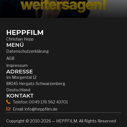
HEPPFILM
Christian Hepp
MENÜ
Datenschutzerklärung
AGB
Impressum
ADRESSE
Im Morgental 12
88145 Hergatz-Schwarzenberg
Deutschland
KONTAKT
Telefon: 0049 176 962 43701
Email: info@heppfilm.de
Copyright © 2010-2026 — HEPPFILM. All Rights Reserved