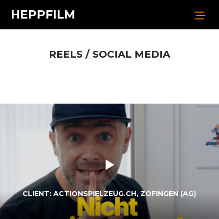
HEPPFILM
REELS / SOCIAL MEDIA
CLIENT: ACTIONSPIELZEUG.CH, ZOFINGEN (AG)