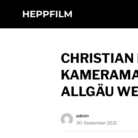
HEPPFILM
CHRISTIAN
KAMERAMA
ALLGÄU W
admin
30. September 2021