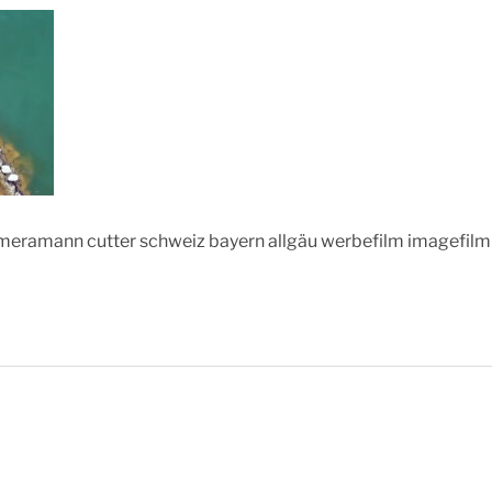
meramann cutter schweiz bayern allgäu werbefilm imagefil