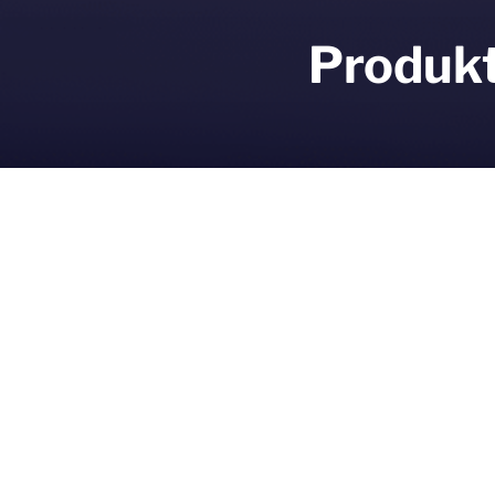
Produkt
DIRECTOR
Regie, Kamera, Schnitt: Christian